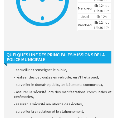
9h-12h et
Mercredi
13h30-17h
Jeudi
9h-12h
9h-12h et
Vendredi
13h30-17h
QUELQUES UNE DES PRINCIPALES MISSIONS DE LA
POLICE MUNICIPALE
- accueillir et renseigner le public,
- réaliser des patrouilles en véhicule, en VTT et à pied,
- surveiller le domaine public, les bâtiments communaux,
- assurer la sécurité lors des manifestations communales et
cérémonies,
- assurer la sécurité aux abords des écoles,
- surveiller la circulation et le stationnement,