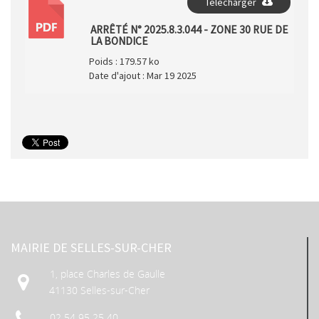
Télécharger
PDF
ARRÊTÉ N° 2025.8.3.044 - ZONE 30 RUE DE
LA BONDICE
Poids :
179.57 ko
Date d'ajout :
Mar 19 2025
MAIRIE DE SELLES-SUR-CHER
1, place Charles de Gaulle
41130 Selles-sur-Cher
02 54 95 25 40