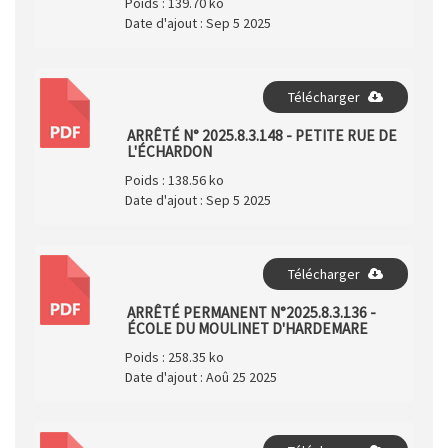
Poids :
139.70 ko
Date d'ajout :
Sep 5 2025
Télécharger
PDF
ARRÊTÉ N° 2025.8.3.148 - PETITE RUE DE
L'ÉCHARDON
Poids :
138.56 ko
Date d'ajout :
Sep 5 2025
Télécharger
PDF
ARRÊTÉ PERMANENT N°2025.8.3.136 -
ÉCOLE DU MOULINET D'HARDEMARE
Poids :
258.35 ko
Date d'ajout :
Aoû 25 2025