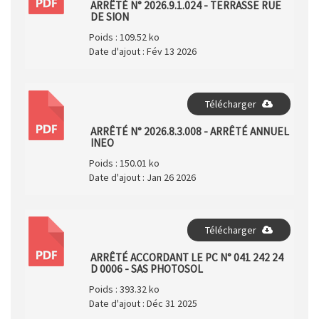
PDF
ARRÊTÉ N° 2026.9.1.024 - TERRASSE RUE
DE SION
Poids :
109.52 ko
Date d'ajout :
Fév 13 2026
Télécharger
PDF
ARRÊTÉ N° 2026.8.3.008 - ARRÊTÉ ANNUEL
INEO
Poids :
150.01 ko
Date d'ajout :
Jan 26 2026
Télécharger
PDF
ARRÊTÉ ACCORDANT LE PC N° 041 242 24
D 0006 - SAS PHOTOSOL
Poids :
393.32 ko
Date d'ajout :
Déc 31 2025