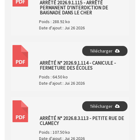
PDF
ARRÊTÉ 2026.9.1.115 - ARRÊTÉ
PERMANENT D'INTERDICTION DE
BAIGNADE DANS LE CHER
Poids :
288.92 ko
Date d'ajout :
Jui 26 2026
Télécharger
PDF
ARRÊTÉ N° 2026.9.1.114 - CANICULE -
FERMETURE DES ÉCOLES
Poids :
64.50 ko
Date d'ajout :
Jui 26 2026
Télécharger
PDF
ARRÊTÉ N° 2026.8.3.113 - PETITE RUE DE
CLAMECY
Poids :
107.50 ko
Date d'ajout :
Jui 26 2026