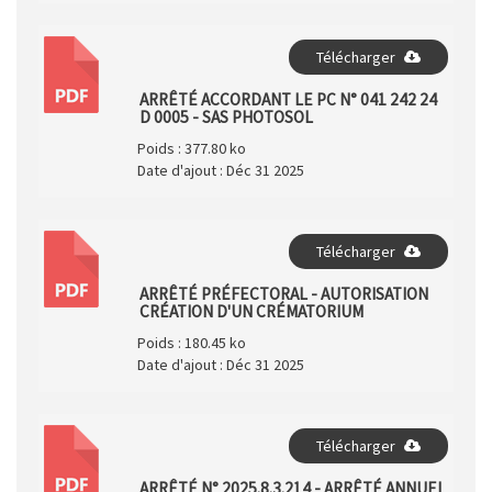
Télécharger
PDF
ARRÊTÉ ACCORDANT LE PC N° 041 242 24
D 0005 - SAS PHOTOSOL
Poids :
377.80 ko
Date d'ajout :
Déc 31 2025
Télécharger
PDF
ARRÊTÉ PRÉFECTORAL - AUTORISATION
CRÉATION D'UN CRÉMATORIUM
Poids :
180.45 ko
Date d'ajout :
Déc 31 2025
Télécharger
PDF
ARRÊTÉ N° 2025.8.3.214 - ARRÊTÉ ANNUEL