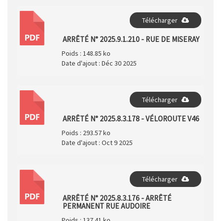
Télécharger
PDF
ARRÊTÉ N° 2025.9.1.210 - RUE DE MISERAY
Poids :
148.85 ko
Date d'ajout :
Déc 30 2025
Télécharger
PDF
ARRÊTÉ N° 2025.8.3.178 - VÉLOROUTE V46
Poids :
293.57 ko
Date d'ajout :
Oct 9 2025
Télécharger
PDF
ARRÊTÉ N° 2025.8.3.176 - ARRÊTÉ
PERMANENT RUE AUDOIRE
Poids :
137.41 ko