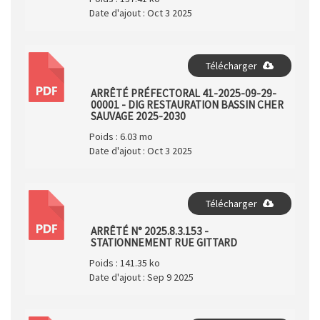
Date d'ajout :
Oct 3 2025
Télécharger
PDF
ARRÊTÉ PRÉFECTORAL 41-2025-09-29-
00001 - DIG RESTAURATION BASSIN CHER
SAUVAGE 2025-2030
Poids :
6.03 mo
Date d'ajout :
Oct 3 2025
Télécharger
PDF
ARRÊTÉ N° 2025.8.3.153 -
STATIONNEMENT RUE GITTARD
Poids :
141.35 ko
Date d'ajout :
Sep 9 2025