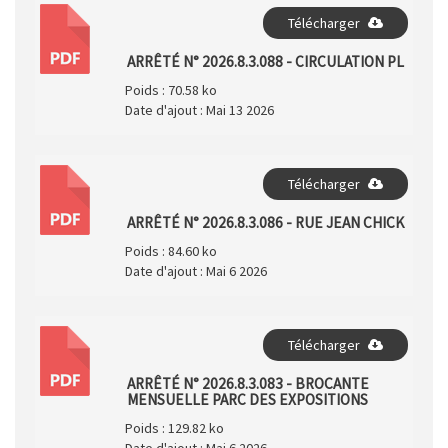
Télécharger
PDF
ARRÊTÉ N° 2026.8.3.088 - CIRCULATION PL
Poids :
70.58 ko
Date d'ajout :
Mai 13 2026
Télécharger
PDF
ARRÊTÉ N° 2026.8.3.086 - RUE JEAN CHICK
Poids :
84.60 ko
Date d'ajout :
Mai 6 2026
Télécharger
PDF
ARRÊTÉ N° 2026.8.3.083 - BROCANTE
MENSUELLE PARC DES EXPOSITIONS
Poids :
129.82 ko