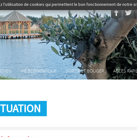
z l'utilisation de cookies qui permettent le bon fonctionnement de notre s
Rechercher
IDIEN
VIE ÉCONOMIQUE
SORTIR ET BOUGER
ACCÈS RAPI
SITUATION