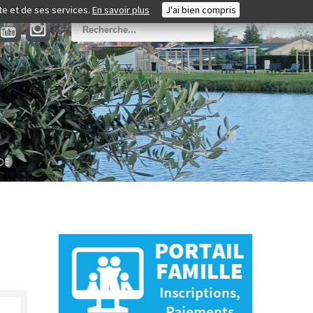
ite et de ses services.
En savoir plus
J'ai bien compris
DE