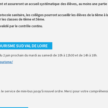
ent et assureront un accueil systématique des élèves, au moins une partie 
rotocole sanitaire, les collèges pourront accueillir les élèves de la 6ème à l
r les classes de 6ème et 5ème.
validé par le contrôle continu.
OURISME SUD VAL DE LOIRE
du 2 juin prochain du mardi au samedi de 10h à 12h30 et de 14h à 18h.
tourisme/
pas le service de mini-bus jusqu’à nouvel ordre. Merci pour votre compréhens