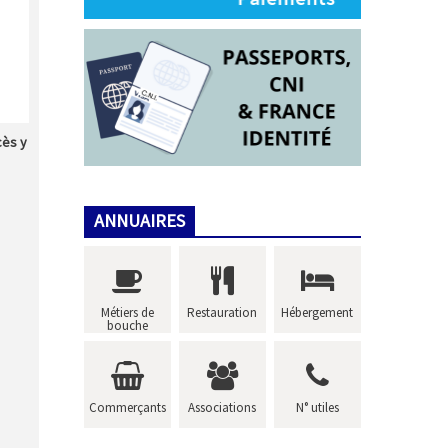
cès y
ANNUAIRES
Métiers de
Restauration
Hébergement
bouche
Commerçants
Associations
N° utiles