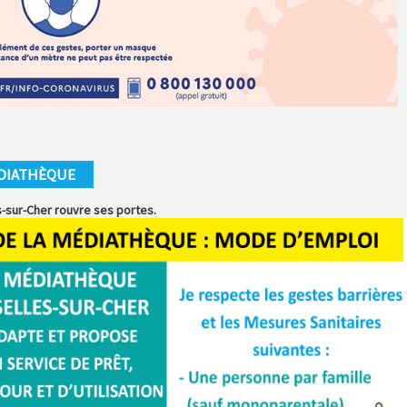
ÉDIATHÈQUE
s-sur-Cher rouvre ses portes.