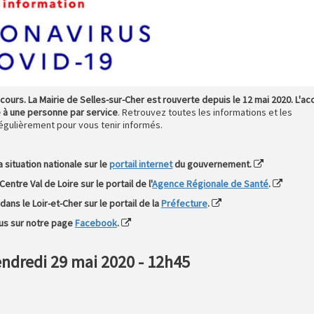
ours. La Mairie de Selles-sur-Cher est rouverte depuis le 12 mai 2020. L'ac
é à une personne par service
. Retrouvez toutes les informations et les
égulièrement pour vous tenir informés.
 situation nationale sur le
portail internet
du gouvernement.
entre Val de Loire sur le portail de l'
Agence Régionale de Santé
.
ans le Loir-et-Cher sur le portail de la
Préfecture
.
us sur notre page
Facebook
.
endredi 29
mai 2020 - 12h45