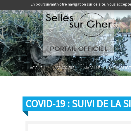
En poursuivant votre navigation sur ce site, vous accepte
ACCUEIL
MA MAIRIE
MA VILLE
MON QUOT
COVID-19 : SUIVI DE LA 