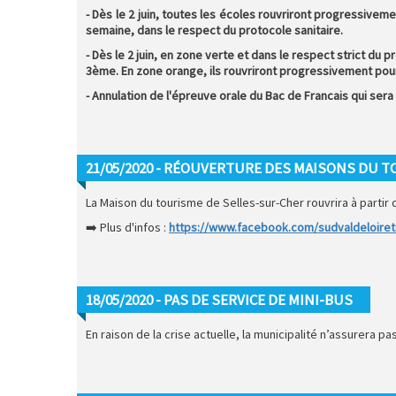
- Dès le 2 juin, toutes les écoles rouvriront progressivem
semaine, dans le respect du protocole sanitaire.
- Dès le 2 juin, en zone verte et dans le respect strict du p
3ème. En zone orange, ils rouvriront progressivement pou
- Annulation de l'épreuve orale du Bac de Francais qui sera 
21/05/2020 - RÉOUVERTURE DES MAISONS DU T
La Maison du tourisme de Selles-sur-Cher rouvrira à partir 
➡️ Plus d'infos :
https://www.facebook.com/sudvaldeloire
18/05/2020 - PAS DE SERVICE DE MINI-BUS
En raison de la crise actuelle, la municipalité n’assurera 