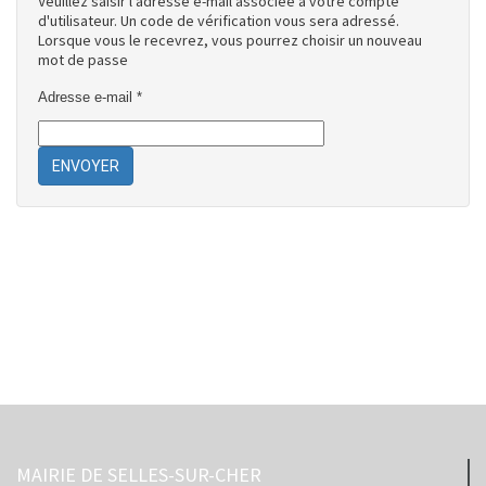
Veuillez saisir l'adresse e-mail associée à votre compte
d'utilisateur. Un code de vérification vous sera adressé.
Lorsque vous le recevrez, vous pourrez choisir un nouveau
mot de passe
Adresse e-mail
*
ENVOYER
MAIRIE DE SELLES-SUR-CHER